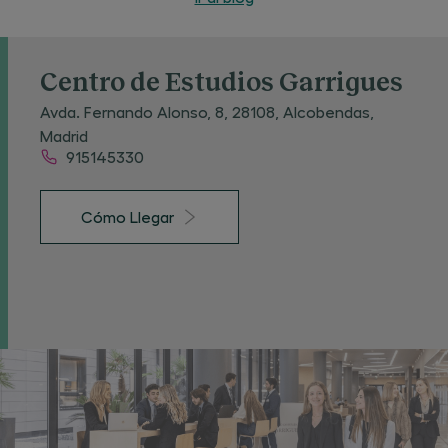
supuesto, ese
Centro de Estudios Garrigues
Avda. Fernando Alonso, 8, 28108, Alcobendas,
Madrid
915145330
Cómo Llegar