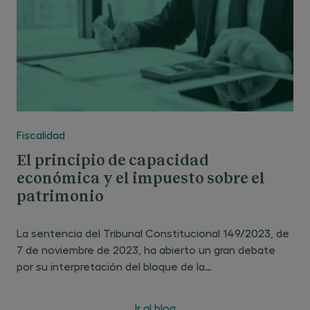
Fiscalidad
El principio de capacidad
económica y el impuesto sobre el
patrimonio
La sentencia del Tribunal Constitucional 149/2023, de
7 de noviembre de 2023, ha abierto un gran debate
por su interpretación del bloque de la
constitucionalidad que rige los tributos propios o
cedidos vinculados a la financiación autonómica. Por
Ir al blog