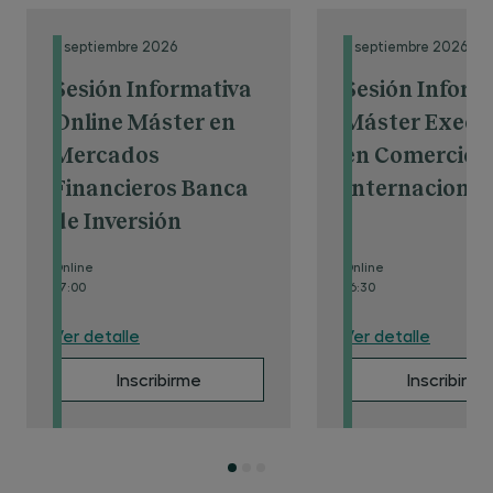
8 septiembre 2026
9 septiembre 2026
Sesión Informativa
Sesión Inform
Online Máster en
Máster Execu
Mercados
en Comercio
Financieros Banca
Internacional
de Inversión
Online
Online
17:00
16:30
Ver detalle
Ver detalle
Inscribirme
Inscribirme