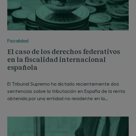
Fiscalidad
El caso de los derechos federativos
en la fiscalidad internacional
española
El Tribunal Supremo ha dictado recientemente dos
sentencias sobre la tributación en España de la renta
obtenida por una entidad no residente en la
transmisión de los llamados derechos federativos. La
primera sentencia es de 4 de marzo de 2024 (recurso
de