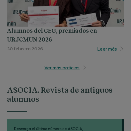
Alumnos del CEG, premiados en
URJCMUN 2026
Leer más
20 febrero 2026
Ver más noticias
ASOCIA. Revista de antiguos
alumnos
Descarga el último número de ASOCIA,