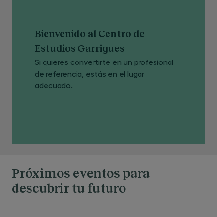
Bienvenido al Centro de
Estudios Garrigues
Si quieres convertirte en un profesional
de referencia, estás en el lugar
adecuado.
Próximos eventos para
descubrir tu futuro