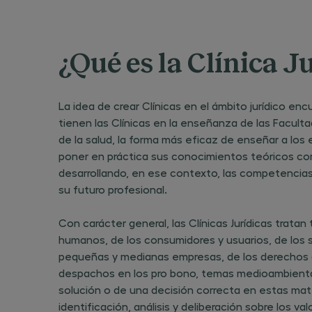
¿Qué es la Clínica J
La idea de crear Clínicas en el ámbito jurídico e
tienen las Clínicas en la enseñanza de las Facul
de la salud, la forma más eficaz de enseñar a los 
poner en práctica sus conocimientos teóricos con 
desarrollando, en ese contexto, las competencias 
su futuro profesional.
Con carácter general, las Clínicas Jurídicas trata
humanos, de los consumidores y usuarios, de los 
pequeñas y medianas empresas, de los derechos d
despachos en los pro bono, temas medioambiental
solución o de una decisión correcta en estas ma
identificación, análisis y deliberación sobre los v