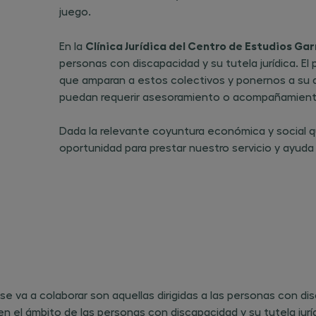
juego.
Clínica Jurídica del Centro de Estudios Ga
En la
personas con discapacidad y su tutela jurídica. El p
que amparan a estos colectivos y ponernos a su d
puedan requerir asesoramiento o acompañamient
Dada la relevante coyuntura económica y social q
oportunidad para prestar nuestro servicio y ayuda 
e va a colaborar son aquellas dirigidas a las personas con disc
n el ámbito de las personas con discapacidad y su tutela jurídic