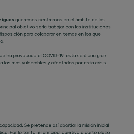
rrigues
queremos centrarnos en el ámbito de las
rincipal objetivo sería trabajar con las instituciones
isposición para colaborar en temas en los que
o.
ue ha provocado el COVID-19, esta será una gran
a los más vulnerables y afectados por esta crisis.
apacidad. Se pretende así abordar la misión inicial
a. Por lo tanto, el principal objetivo a corto plazo