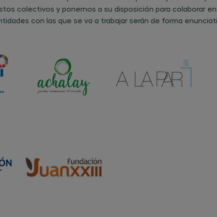
 estos colectivos y ponernos a su disposición para colaborar 
idades con las que se va a trabajar serán de forma enunciativ