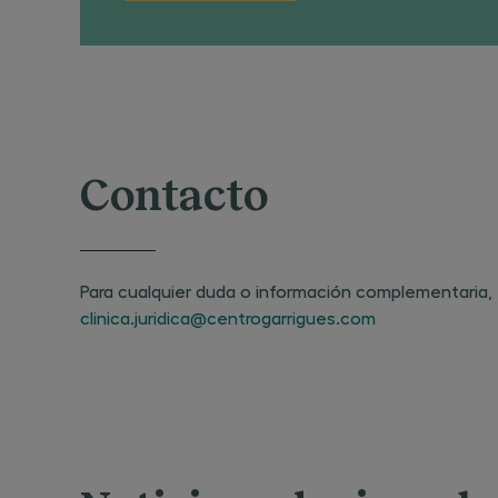
Contacto
Para cualquier duda o información complementaria, e
clinica.juridica@centrogarrigues.com