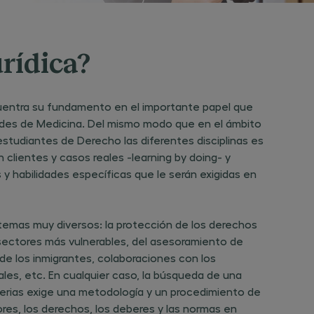
urídica?
ncuentra su fundamento en el importante papel que
tades de Medicina. Del mismo modo que en el ámbito
estudiantes de Derecho las diferentes disciplinas es
clientes y casos reales -learning by doing- y
y habilidades específicas que le serán exigidas en
n temas muy diversos: la protección de los derechos
sectores más vulnerables, del asesoramiento de
e los inmigrantes, colaboraciones con los
es, etc. En cualquier caso, la búsqueda de una
terias exige una metodología y un procedimiento de
alores, los derechos, los deberes y las normas en