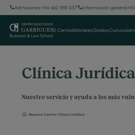
Admisiones:
+34 662 988 037
Información general:
+34
El Centro
Másteres
Grados
Cursos
Admi
Clínica Jurídic
Nuestro servicio y ayuda a los más vul
Nuestro Centro
Clínica Jurídica