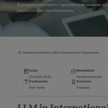
El programa mejorará tu capacidad para asesorar a c
jurisdiccionales transfronterizas.
Másteres Oficiales
LLM in International Transactions
Inicio
Modalidad
Octubre 2026
Semipresencial
Dedicación
Duración
Part-time
9 meses