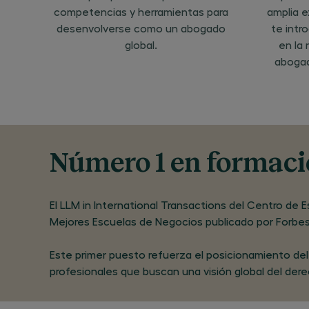
competencias y herramientas para
amplia e
desenvolverse como un abogado
te intr
global.
en la 
abogad
Número 1 en formaci
El LLM in International Transactions del Centro de 
Mejores Escuelas de Negocios publicado por Forbe
Este primer puesto refuerza el posicionamiento del
profesionales que buscan una visión global del dere