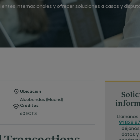
lientes internacionales y ofrecer soluciones a casos y disput
Ubicación
Solic
Alcobendas (Madrid)
infor
Créditos
60 ECTS
Llámanos 
91 828 87
déjanos
datos y
pondrem