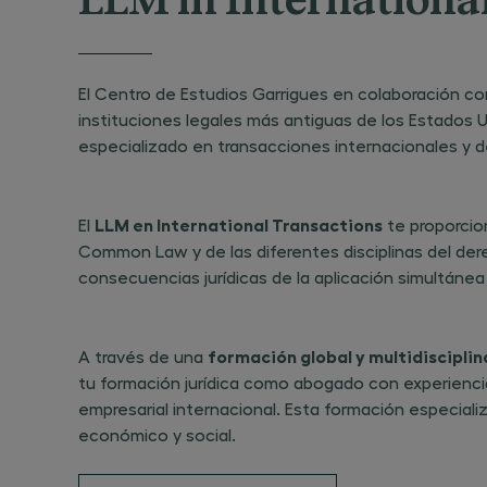
LLM in Internationa
El Centro de Estudios Garrigues en colaboración co
instituciones legales más antiguas de los Estados 
especializado en transacciones internacionales y 
LLM en International Transactions
El
te proporcio
Common Law y de las diferentes disciplinas del der
consecuencias jurídicas de la aplicación simultánea 
formación global y multidisciplin
A través de una
tu formación jurídica como abogado con experiencia
empresarial internacional. Esta formación especializ
económico y social.