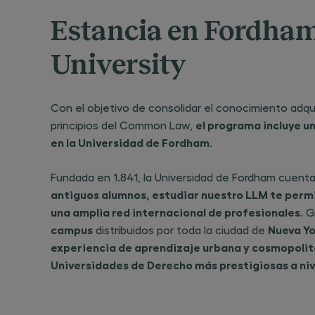
Estancia en Fordha
University
Con el objetivo de consolidar el conocimiento adquir
el programa incluye u
principios del Common Law,
en la Universidad de Fordham
.
Fundada en 1.841, la Universidad de Fordham cuen
antiguos alumnos, estudiar nuestro LLM te perm
una amplia red internacional de profesionales
. G
campus
Nueva Yo
distribuidos por toda la ciudad de
experiencia de aprendizaje urbana y cosmopolita
Universidades de Derecho más prestigiosas a niv