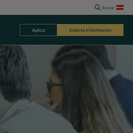
l Transactions
Buscar
English
Aplica
Solicita información