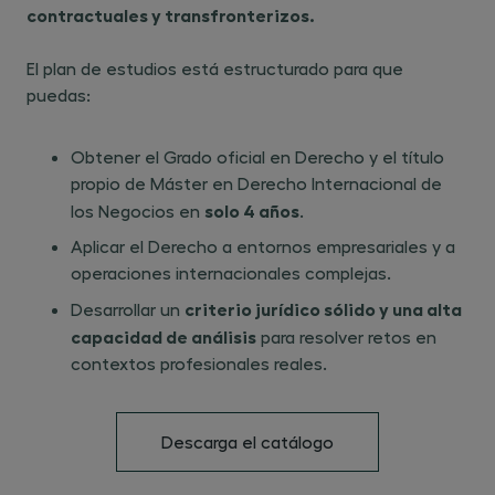
contractuales y transfronterizos.
El plan de estudios está estructurado para que
puedas:
Obtener el Grado oficial en Derecho y el título
propio de Máster en Derecho Internacional de
solo 4 años
los Negocios ​en ​
.
Aplicar el Derecho a entornos empresariales y a
operaciones internacionales complejas.
criterio jurídico sólido y una alta
Desarrollar un ​
capacidad de análisis
para resolver retos en
contextos profesionales reales.
Descarga el catálogo