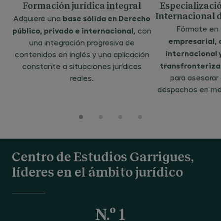
Formación jurídica integral
Especializaci
Internacional 
base sólida en Derecho
Adquiere una
Fórmate en
público, privado e internacional,
con
empresarial, 
una integración progresiva de
internacional 
contenidos en inglés y una aplicación
transfronteriza
constante a situaciones jurídicas
para asesorar
reales.
despachos en mer
Centro de Estudios Garrigues,
líderes en el ámbito jurídico
N.º 1