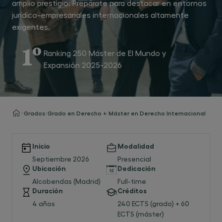
amplio prestigio. Prepárate para destacar en entornos
jurídico-empresariales internacionales altamente
exigentes.
1º
Ranking 250 Máster de El Mundo y
Expansión 2025-2026
Grados
Grado en Derecho + Máster en Derecho Internacional
Inicio
Modalidad
Septiembre 2026
Presencial
Ubicación
Dedicación
Alcobendas (Madrid)
Full-time
Duración
Créditos
4 años
240 ECTS (grado) + 60
ECTS (máster)