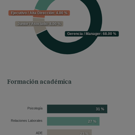
Ejecutivo / Alta Dirección: 4.00 %
Junior / Asociado: 8.00 %
Gerencia / Manager: 68.00 %
Formación académica
Psicología
31 %
Relaciones Laborales
27 %
ADE
23 %