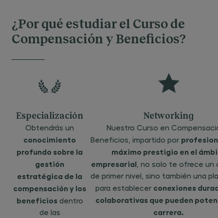
¿Por qué estudiar el Curso de
Compensación y Beneficios?
Especialización
Networking
Obtendrás un
Nuestro Curso en Compensaci
conocimiento
profesion
Beneficios, impartido por
profundo sobre la
máximo prestigio en el ámb
gestión
empresarial
, no solo te ofrece un 
estratégica de la
de primer nivel, sino también una p
conexiones durad
compensación y los
para establecer
colaborativas que pueden poten
beneficios
dentro
carrera.
de las