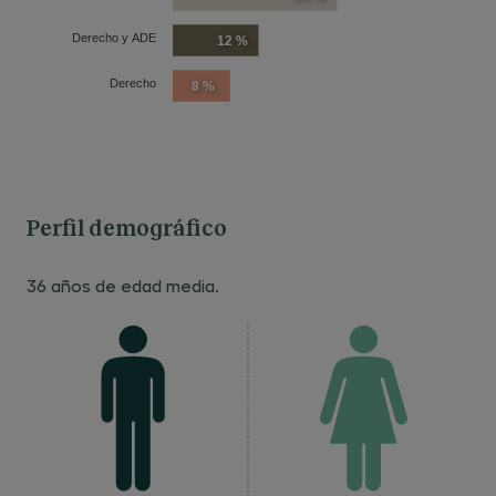
Derecho y ADE
12 %
Derecho
8 %
Perfil demográfico
36 años de edad media.