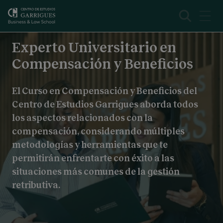
Beneficios
Presentación
Experto Universitario en
Compensación y Beneficios
El Curso en Compensación y Beneficios del
Centro de Estudios Garrigues aborda todos
los aspectos relacionados con la
compensación, considerando múltiples
metodologías y herramientas que te
permitirán enfrentarte con éxito a las
situaciones más comunes de la gestión
retributiva.