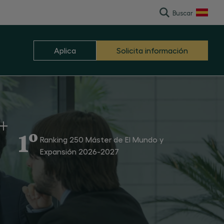
ocios
Buscar
English
Aplica
Solicita información
+
1º
Ranking 250 Máster de El Mundo y
Expansión 2026-2027