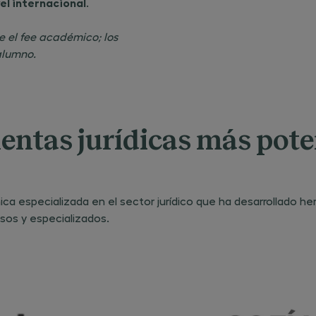
el internacional
.
e el fee académico; los
alumno.
ientas jurídicas más pot
mica especializada en el sector jurídico que ha desarrollado h
isos y especializados.