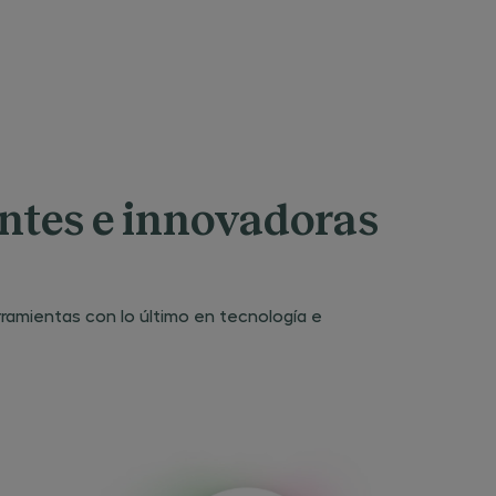
entes e innovadoras
erramientas con lo último en tecnología e