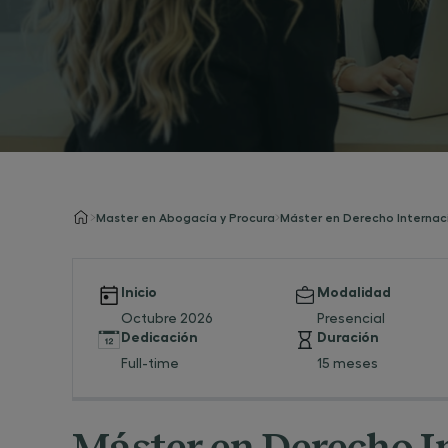
Master en Abogacía y Procura
Máster en Derecho Internac
Inicio
Modalidad
Octubre 2026
Presencial
Dedicación
Duración
Full-time
15 meses