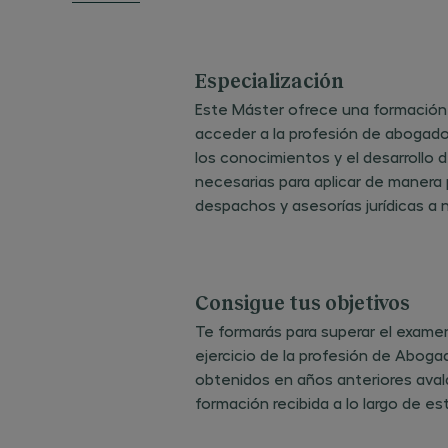
Especialización
Este Máster ofrece una formación
acceder a la profesión de abogado
los conocimientos y el desarrollo
necesarias para aplicar de manera
despachos y asesorías jurídicas a n
Consigue tus objetivos
Te formarás para superar el examen
ejercicio de la profesión de Aboga
obtenidos en años anteriores avalan
formación recibida a lo largo de es