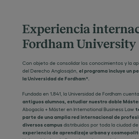
Experiencia interna
Fordham University
Con objeto de consolidar los conocimientos y la apl
el programa incluye un p
del Derecho Anglosajón,
la Universidad de Fordham*
.
Fundada en 1.841, la Universidad de Fordham cuen
antiguos alumnos, estudiar nuestro doble Máste
t
Abogacía + Máster en International Business Law
parte de una amplia red internacional de profes
diversos campus
distribuidos por toda la ciudad d
experiencia de aprendizaje urbana y cosmopolita