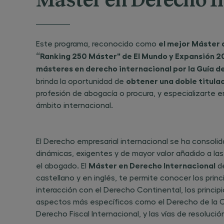
Máster en Derecho I
el mejor Máster 
Este programa, reconocido como
“Ranking 250 Máster" de El Mundo y Expansión 2
másteres en derecho internacional por la Guía 
obtener una doble titul
brinda la oportunidad de
profesión de abogacía o procura, y especializarte e
ámbito internacional.
El Derecho empresarial internacional se ha consol
dinámicas, exigentes y de mayor valor añadido a l
Máster en Derecho Internacional
el abogado. El
de
castellano y en inglés, te permite conocer los prin
interacción con el Derecho Continental, los princip
aspectos más específicos como el Derecho de la C
Derecho Fiscal Internacional, y las vías de resolució