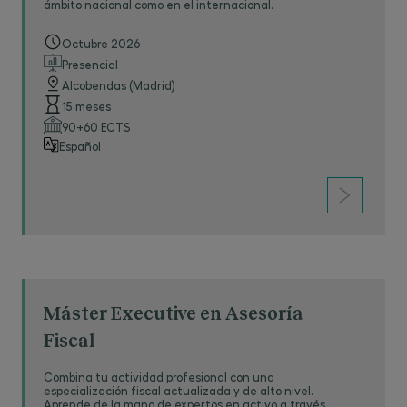
ámbito nacional como en el internacional.
Octubre 2026
Presencial
Alcobendas (Madrid)
15 meses
90+60 ECTS
Español
Máster Executive en Asesoría
Fiscal
Combina tu actividad profesional con una
especialización fiscal actualizada y de alto nivel.
Aprende de la mano de expertos en activo a través