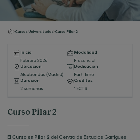
Cursos Universitarios
Curso Pilar 2
Inicio
Modalidad
Febrero 2026
Presencial
Ubicación
Dedicación
Alcobendas (Madrid)
Part-time
Duración
Créditos
2 semanas
1 ECTS
Curso Pilar 2
Curso en Pilar 2
El
del Centro de Estudios Garrigues