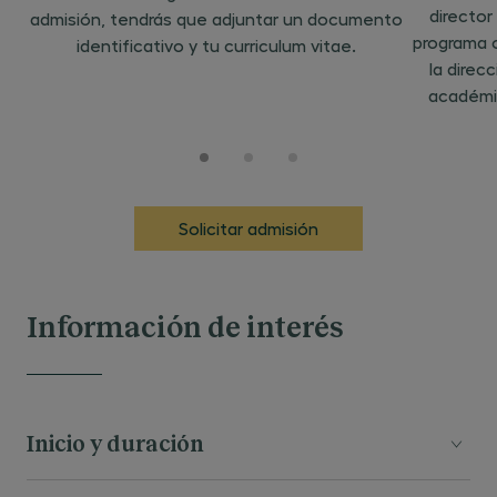
director
admisión, tendrás que adjuntar un documento
programa 
identificativo y tu curriculum vitae.
la direc
académi
Solicitar admisión
Información de interés
Inicio y duración