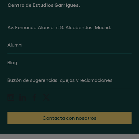
Centro de Estudios Garrigues.
referencia "revocación de publicidad"
Av. Fernando Alonso, nº8. Alcobendas, Madrid.
Alumni
Blog
Buzón de sugerencias, quejas y reclamaciones
Contacta con nosotros