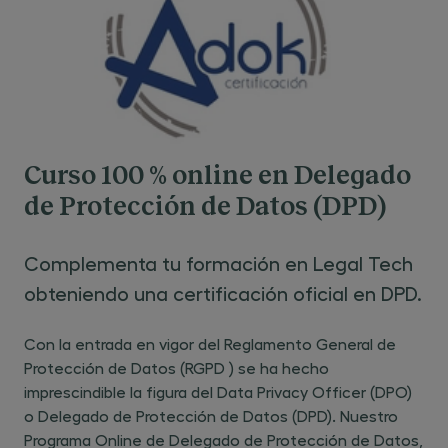
MÓDULO 6: ABOGACÍA DIGITAL
Legaltech
Legal design
Curso 100 % online en Delegado
Marca personal
de Protección de Datos (DPD)
Complementa tu formación en Legal Tech
obteniendo una certificación oficial en DPD.
Con la entrada en vigor del Reglamento General de
Protección de Datos (RGPD ) se ha hecho
imprescindible la figura del Data Privacy Officer (DPO)
o Delegado de Protección de Datos (DPD). Nuestro
Programa Online de Delegado de Protección de Datos,