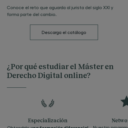
Conoce el reto que aguarda al jurista del siglo XXI y
forma parte del cambio.
Descarga el catálogo
¿Por qué estudiar el Máster en
Derecho Digital online?
Especialización
Netwo
una formación diferencial
Nuestro programa
Obtendrás