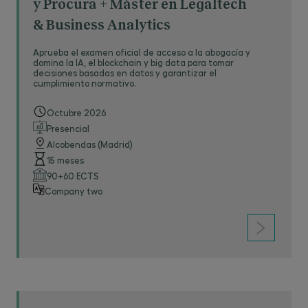
y Procura + Máster en Legaltech
& Business Analytics
Aprueba el examen oficial de acceso a la abogacía y
domina la IA, el blockchain y big data para tomar
decisiones basadas en datos y garantizar el
cumplimiento normativo.
Octubre 2026
Presencial
Alcobendas (Madrid)
15 meses
90+60 ECTS
Company two