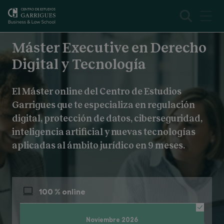
Máster en Derecho Digital online
Presentación
Máster Executive en Derecho
Digital y Tecnología
El Máster online del Centro de Estudios
Garrigues que te especializa en regulación
digital, protección de datos, ciberseguridad,
inteligencia artificial y nuevas tecnologías
aplicadas al ámbito jurídico en 9 meses.
100 % online
Noviembre 2026