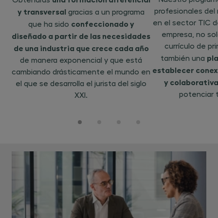
profesionales del
y transversal
gracias a un programa
en el sector TIC d
confeccionado y
que ha sido
empresa, no sol
diseñado a partir de las necesidades
currículo de pri
de una industria que crece cada año
pl
también una
de manera exponencial y que está
establecer conex
cambiando drásticamente el mundo en
y colaborativ
el que se desarrolla el jurista del siglo
potenciar t
XXI.