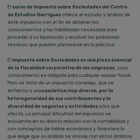
curso de Impuesto sobre Sociedades del Centro
El ​
de Estudios Garrigues
ofrece el estudio y análisis de
este impuesto con el fin de obtener los
conocimientos y las habilidades necesarias para
proceder a su liquidación y resolver los problemas
técnicos que puedan plantearse en la práctica.
Impuesto sobre Sociedades es una pieza esencial
El ​
de la fiscalidad corporativa de las empresas,
cuyo
conocimiento es obligado para cualquier asesor fiscal.
Pero se trata de un impuesto complejo, que se
casuística muy diversa, por la
enfrenta a una​
heterogeneidad de sus contribuyentes y la
diversidad de negocios y actividades
a los que
afecta. La principal dificultad del impuesto se
encuentra en su directa relación con la contabilidad y
con conceptos de índole económica y financiera lo
que exige que su análisis se vincule con estos ámbitos