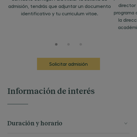
director
admisión, tendrás que adjuntar un documento
programa 
identificativo y tu curriculum vitae.
la direc
académi
Solicitar admisión
Información de interés
Duración y horario