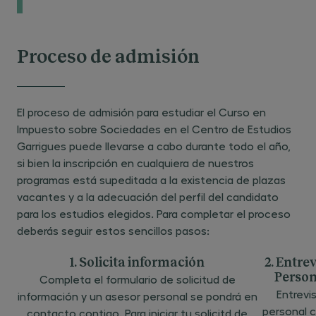
Proceso de admisión
El proceso de admisión para estudiar el Curso en
Impuesto sobre Sociedades en el Centro de Estudios
Garrigues puede llevarse a cabo durante todo el año,
si bien la inscripción en cualquiera de nuestros
programas está supeditada a la existencia de plazas
vacantes y a la adecuación del perfil del candidato
para los estudios elegidos. Para completar el proceso
deberás seguir estos sencillos pasos:
1. Solicita información
2. Entre
Person
Completa el formulario de solicitud de
Entrevi
información y un asesor personal se pondrá en
personal c
contacto contigo. Para iniciar tu solicitd de