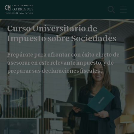
Curso Impuesto sobre Sociedades
Presentación
Curso Universitario de
Impuesto sobre Sociedades
Prepárate para afrontar con éxito el reto de
asesorar en este relevante impuesto, y de
preparar sus declaraciones fiscales .