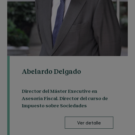
Abelardo Delgado
Director del Máster Executive en
Asesoría Fiscal. Director del curso de
Impuesto sobre Sociedades
Ver detalle