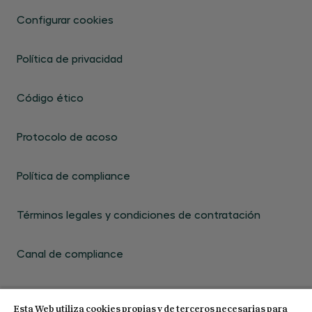
Configurar cookies
Política de privacidad
Código ético
Protocolo de acoso
Política de compliance
Términos legales y condiciones de contratación
Canal de compliance
Esta Web utiliza cookies propias y de terceros necesarias para