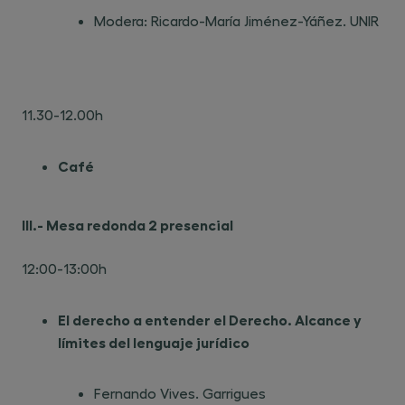
Modera: Ricardo-María Jiménez-Yáñez. UNIR
11.30-12.00h
Café
III.- Mesa redonda 2 presencial
12:00-13:00h
El derecho a entender el Derecho. Alcance y
límites del lenguaje jurídico
Fernando Vives. Garrigues