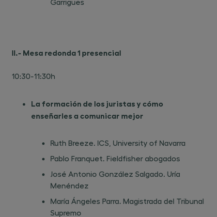
Garrigues
II.- Mesa redonda 1 presencial
10:30-11:30h
La formación de los juristas y cómo
enseñarles a comunicar mejor
Ruth Breeze. ICS, University of Navarra
Pablo Franquet. Fieldfisher abogados
José Antonio González Salgado. Uría
Menéndez
María Ángeles Parra. Magistrada del Tribunal
Supremo