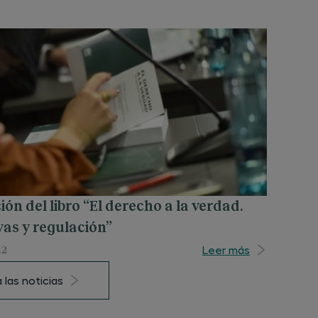
ón del libro “El derecho a la verdad.
vas y regulación”
Leer más
22
 las noticias