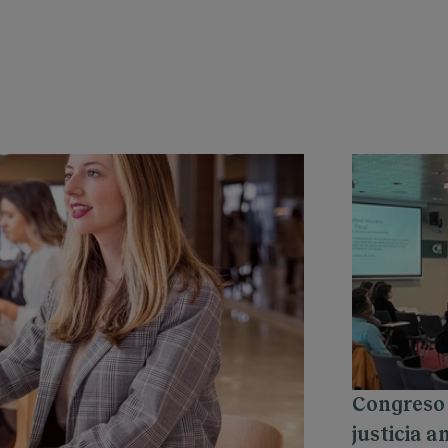
Congreso 
justicia a