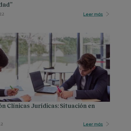
idad”
Leer más
22
n Clínicas Jurídicas: Situación en
Leer más
22