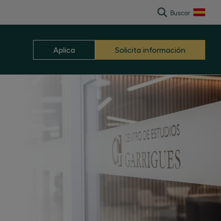
Buscar
English
Aplica
Solicita información