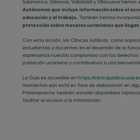
Salamanca, Valencia, Valladolid y Villanueva hemos
Autónomas que incluye información sobre el acces
educación y al trabajo.
También hemos incorporad
protección sobre menores ucranianos que llegan 
Con esta acción, las Clínicas Jurídicas, como espaci
estudiantes y docentes en el desarrollo de la funció
expresamos nuestro compromiso con los derechos 
población ucraniana y contribuimos a una bienvenid
La Guía es accesible en
https://clinicajuridica.usal
momentos aún está en fase de elaboración en al
Próximamente también estarán disponibles trípticos
facilitar el acceso a la información.