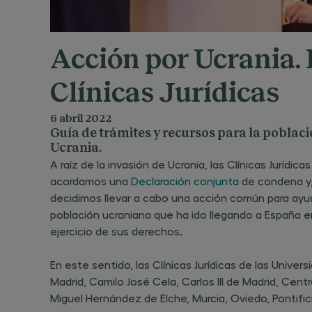
Acción por Ucrania.
Clínicas Jurídicas
6 abril 2022
Guía de trámites y recursos para la poblac
Ucrania.
A raíz de la invasión de Ucrania, las Clínicas Jurídic
acordamos una
Declaración conjunta
de condena y, 
decidimos llevar a cabo una acción común para ayuda
población ucraniana que ha ido llegando a España e
ejercicio de sus derechos.
En este sentido, las Clínicas Jurídicas de las Univ
Madrid, Camilo José Cela, Carlos III de Madrid, Cent
Miguel Hernández de Elche, Murcia, Oviedo, Pontific