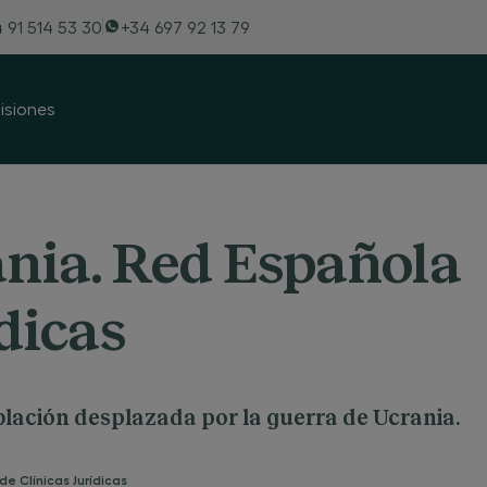
 91 514 53 30
+34 697 92 13 79
siones
nia. Red Española
dicas
blación desplazada por la guerra de Ucrania.
e Clínicas Jurídicas