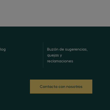
log
Buzón de sugerencias,
quejas y
reclamaciones
Contacta con nosotros