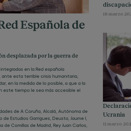
discapac
18 marzo 20
 Red Española de
ión desplazada por la guerra de
as integradas en la Red española
ante esta terrible crisis humanitaria,
r, en la medida de lo posible, a que a la
n este tiempo le sea más accesible el
Declaració
ersidades de A Coruña, Alcalá, Autónoma de
Ucrania
ro de Estudios Garrigues, Deusto, Jaume I,
11 marzo 20
ia de Comillas de Madrid, Rey Juan Carlos,