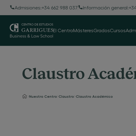
Admisiones:
+34 662 988 037
Información general:
+34
El Centro
Másteres
Grados
Cursos
Admi
Claustro Acad
Nuestro Centro
Claustro
Claustro Académico