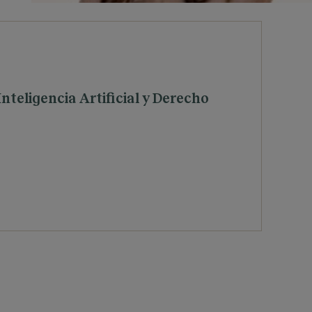
nteligencia Artificial y Derecho