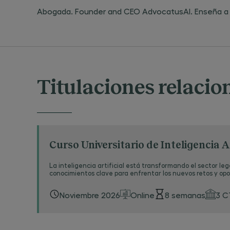
Abogada. Founder and CEO AdvocatusAI. Enseña a abog
Titulaciones relaci
Curso Universitario de Inteligencia A
La inteligencia artificial está transformando el sector leg
conocimientos clave para enfrentar los nuevos retos y opo
Noviembre 2026
Online
8 semanas
3 C