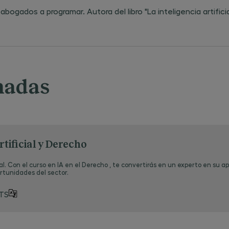
ados a programar. Autora del libro "La inteligencia artifici
onadas
rtificial y Derecho
al. Con el curso en IA en el Derecho , te convertirás en un experto en su ap
rtunidades del sector.
TS