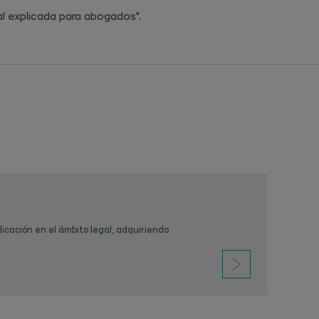
al explicada para abogados".
licación en el ámbito legal, adquiriendo