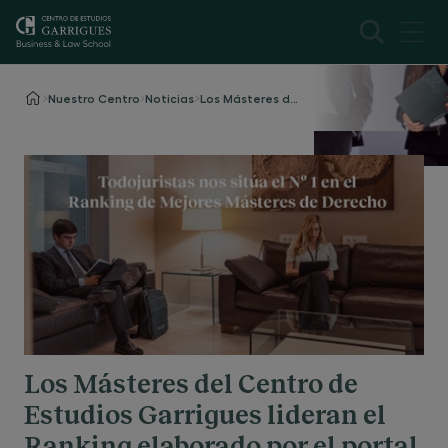
Nuestro Centro
Noticias
Los Másteres del Centro de Estudios Garrigues lideran el Ranking elaborado por Todojuristas.com
Los Másteres del Centro de
Estudios Garrigues lideran el