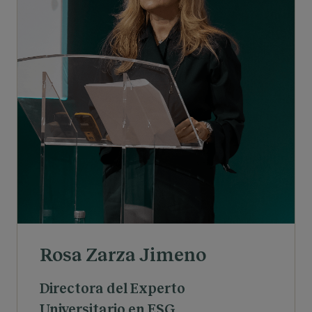
Rosa Zarza Jimeno
Directora del Experto
Universitario en ESG