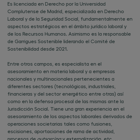
Es licenciada en Derecho por la Universidad
Complutense de Madrid, especializada en Derecho
Laboral y de la Seguridad Social, fundamentalmente en
aspectos estratégicos en el ámbito jurídico laboral y
de los Recursos Humanos. Asimismo es la responsable
de Garrigues Sostenible liderando el Comité de
Sostenibilidad desde 2021.
Entre otros campos, es especialista en el
asesoramiento en materia laboral y a empresas
nacionales y multinacionales pertenecientes a
diferentes sectores (tecnológicas, industriales,
financieras y del sector energético entre otras) así
como en la defensa procesal de las mismas ante la
Jurisdicción Social. Tiene una gran experiencia en el
asesoramiento de los aspectos laborales derivados de
operaciones societarias tales como fusiones,
escisiones, aportaciones de rama de actividad,
procesos de
outsorcing
y externalización, etc.