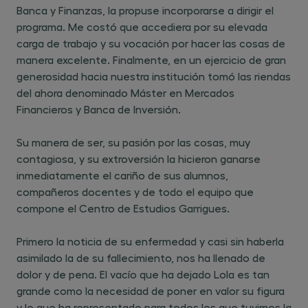
Banca y Finanzas, la propuse incorporarse a dirigir el
programa. Me costó que accediera por su elevada
carga de trabajo y su vocación por hacer las cosas de
manera excelente. Finalmente, en un ejercicio de gran
generosidad hacia nuestra institución tomó las riendas
del ahora denominado Máster en Mercados
Financieros y Banca de Inversión.
Su manera de ser, su pasión por las cosas, muy
contagiosa, y su extroversión la hicieron ganarse
inmediatamente el cariño de sus alumnos,
compañeros docentes y de todo el equipo que
compone el Centro de Estudios Garrigues.
Primero la noticia de su enfermedad y casi sin haberla
asimilado la de su fallecimiento, nos ha llenado de
dolor y de pena. El vacío que ha dejado Lola es tan
grande como la necesidad de poner en valor su figura
y lo que ha representado para todos los que tuvimos la