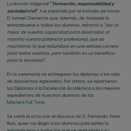
“
Formación, responsabilidad y
La lección magistral
sociedad civil
”
fue impartida por el invitado de honor,
D. Ismael Clemente que, además, de trasladar la
enhorabuena a todos los alumnos, exhortó a
“dar lo
mejor de vuestra capacidad para desarrollar al
máximo vuestro potencial profesional, que es
muchísimo, lo que redundará en una exitosa carrera
para todos vosotros, pero también en un beneficio
para la sociedad”.
En la ceremonia se entregaron los diplomas a los más
de doscientos egresados. Por último, se repartieron
los Diplomas a la Excelencia Académica a los mejores
expedientes de nuestros alumnos de los
Másters Full Time
.
Se cerró el acto con el discurso de D. Fernando Vives
Ruiz, quien se dirigió a los alumnos para darles la
enhorabuena a todos los que se graduaban y su