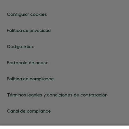
Configurar cookies
Política de privacidad
Código ético
Protocolo de acoso
Política de compliance
Términos legales y condiciones de contratación
Canal de compliance