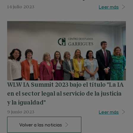
& Expansión 2023-2024
Leer más
14 julio 2023
WLW IA Summit 2023 bajo el título "La IA
en el sector legal al servicio de la justicia
y la igualdad"
Leer más
9 junio 2023
Volver a las noticias