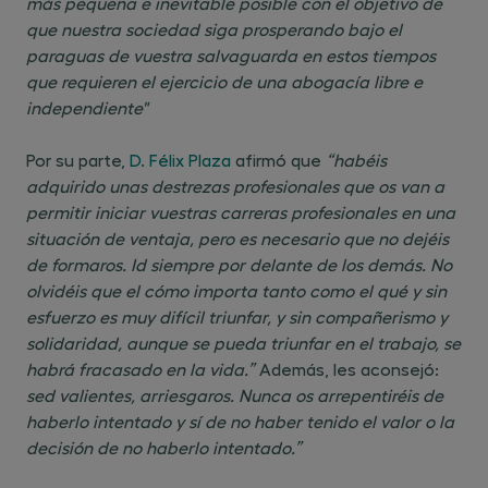
más pequeña e inevitable posible con el objetivo de
que nuestra sociedad siga prosperando bajo el
paraguas de vuestra salvaguarda en estos tiempos
que requieren el ejercicio de una abogacía libre e
independiente"
Por su parte,
D. Félix Plaza
afirmó que
“habéis
adquirido unas destrezas profesionales que os van a
permitir iniciar vuestras carreras profesionales en una
situación de ventaja, pero es necesario que no dejéis
de formaros. Id siempre por delante de los demás. No
olvidéis que el cómo importa tanto como el qué y sin
esfuerzo es muy difícil triunfar, y sin compañerismo y
solidaridad, aunque se pueda triunfar en el trabajo, se
habrá fracasado en la vida.”
Además, les aconsejó:
sed valientes, arriesgaros. Nunca os arrepentiréis de
haberlo intentado y sí de no haber tenido el valor o la
decisión de no haberlo intentado.”