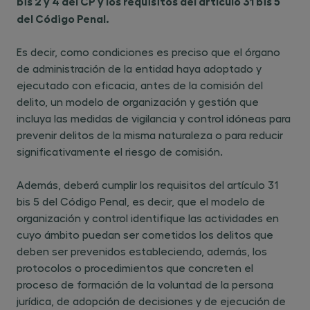
bis 2 y 4 del CP y los requisitos del artículo 31 bis 5
del Código Penal.
Es decir, como condiciones es preciso que el órgano
de administración de la entidad haya adoptado y
ejecutado con eficacia, antes de la comisión del
delito, un modelo de organización y gestión que
incluya las medidas de vigilancia y control idóneas para
prevenir delitos de la misma naturaleza o para reducir
significativamente el riesgo de comisión.
Además, deberá cumplir los requisitos del artículo 31
bis 5 del Código Penal, es decir, que el modelo de
organización y control identifique las actividades en
cuyo ámbito puedan ser cometidos los delitos que
deben ser prevenidos estableciendo, además, los
protocolos o procedimientos que concreten el
proceso de formación de la voluntad de la persona
jurídica, de adopción de decisiones y de ejecución de