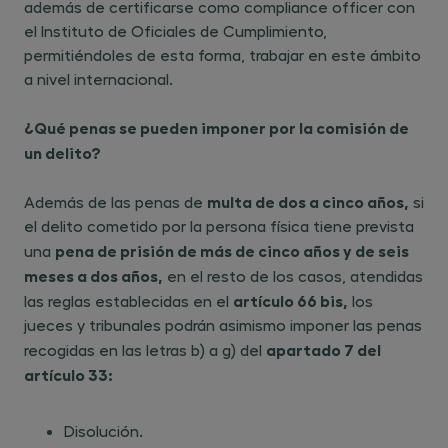
además de certificarse como compliance officer con
el Instituto de Oficiales de Cumplimiento,
permitiéndoles de esta forma, trabajar en este ámbito
a nivel internacional.
¿Qué penas se pueden imponer por la comisión de
un delito?
multa de dos a cinco años
,
Además de las penas de
si
el delito cometido por la persona física tiene prevista
pena de prisión de más de cinco años y de seis
una
meses a dos años
,
en el resto de los casos, atendidas
artículo 66 bis
,
las reglas establecidas en el
los
jueces y tribunales podrán asimismo imponer las penas
apartado 7 del
recog
idas en las letras b) a g) del ​
artículo 33:
Disolución.