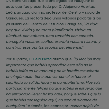
Dª. Elena Gazapo fue la encargada de inaugurar el
acto que fue presentado por D. Alejandro Huertas
León, antiguo alumno, profesor del Centro y socio de
Garrigues. La rectora dejó unas valiosas palabras a los
ya alumni del Centro de Estudios Garrigues, “
la vida
hay que vivirla y no tanto planificarla, vivirla en
plenitud, con cabeza, pero también con corazón,
perseguid vuestros sueños, escribid vuestra historia y
construir esos puntos propios de referencia
”.
Por su parte,
D. Félix Plaza
afirmó que
“la lección más
importante que habéis aprendido este año no la
habéis leído en un manual y no la habéis escuchado
en ningún aula, tiene que ver con el esfuerzo, el
sacrificio, la solidaridad y el compañerismo. Hoy sois
particularmente felices porque sabéis el esfuerzo que
ha entrañado llegar hasta aquí, porque sabéis que lo
que habéis conseguido aquí, no está al alcance de
cualquiera”
Además, les aconsejó: “
nunca dejéis de