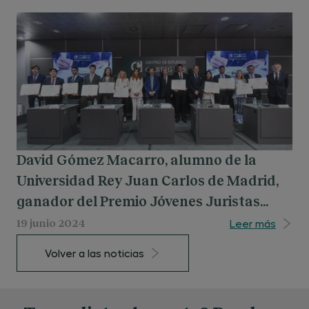
David Gómez Macarro, alumno de la
Universidad Rey Juan Carlos de Madrid,
ganador del Premio Jóvenes Juristas
2024
Leer más
19 junio 2024
Volver a las noticias