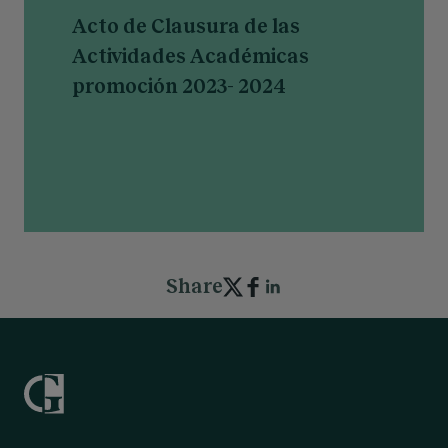
Acto de Clausura de las
Actividades Académicas
promoción 2023- 2024
Share