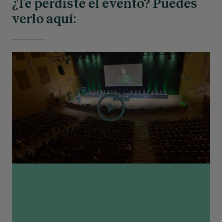
¿Te perdiste el evento? Puedes
verlo aquí: