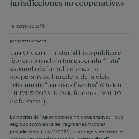
jurisdicciones no cooperativas
18 mayo 2023
por
Néstor Carmona
Una Orden ministerial hizo pública en
febrero pasado la tan esperada “lista”
española de jurisdicciones no
cooperativas, heredera de la vieja
relación de “paraísos fiscales” (Orden
HFP/115/2023 de 9 de febrero -BOE 10
de febrero-).
La noción de “jurisdicciones no cooperativas”, que
engloba también la de “regímenes fiscales
perjudiciales” (Ley 11/2021), sustituye y absorbe las
categorías preexistentes de “paraíso fiscal”