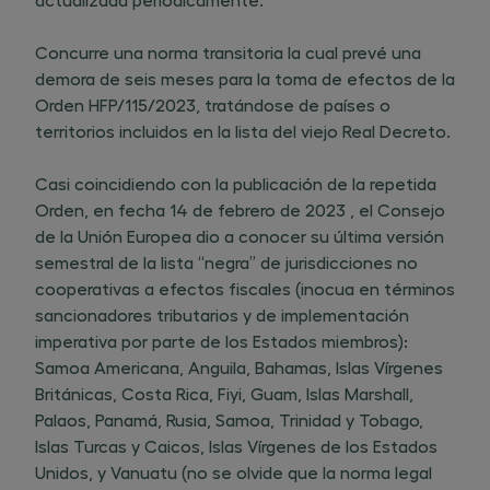
Concurre una norma transitoria la cual prevé una
demora de seis meses para la toma de efectos de la
Orden HFP/115/2023, tratándose de países o
territorios incluidos en la lista del viejo Real Decreto.
Casi coincidiendo con la publicación de la repetida
Orden, en fecha 14 de febrero de 2023 , el Consejo
de la Unión Europea dio a conocer su última versión
semestral de la lista “negra” de jurisdicciones no
cooperativas a efectos fiscales (inocua en términos
sancionadores tributarios y de implementación
imperativa por parte de los Estados miembros):
Samoa Americana, Anguila, Bahamas, Islas Vírgenes
Británicas, Costa Rica, Fiyi, Guam, Islas Marshall,
Palaos, Panamá, Rusia, Samoa, Trinidad y Tobago,
Islas Turcas y Caicos, Islas Vírgenes de los Estados
Unidos, y Vanuatu (no se olvide que la norma legal