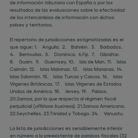
de información tributaria con España o por los
resultados de las evaluaciones sobre la efectividad
de los intercambios de información con dichos
países y territorios.
El repertorio de jurisdicciones estigmatizadas es el
que sigue: 1. Anguila. 2. Bahréin. 3. Barbados.
4. Bermudas. 5. Dominica. 6.Fiji. 7. Gibraltar.
8. Guam. 9. Guernsey. 10. Isla de Man. 11. Islas
Caimán. 12. Islas Malvinas. 13. Islas Marianas. 14.
Islas Salomón. 15. Islas Turcas y Caicos. 16. Islas
Vírgenes Británicas. 17. Islas Vírgenes de Estados
Unidos de América. 18. Jersey. 19. Palaos.
20.Samoa, por lo que respecta al régimen fiscal
perjudicial (
offshore business
). 21.Samoa Americana.
22.Seychelles. 23.Trinidad y Tobago. 24. Vanuatu.
La lista de jurisdicciones es sensiblemente inferior
en número a la preexistente de paraísos fiscales (32