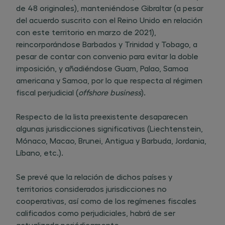
de 48 originales), manteniéndose Gibraltar (a pesar
del acuerdo suscrito con el Reino Unido en relación
con este territorio en marzo de 2021),
reincorporándose Barbados y Trinidad y Tobago, a
pesar de contar con convenio para evitar la doble
imposición, y añadiéndose Guam, Palao, Samoa
americana y Samoa, por lo que respecta al régimen
fiscal perjudicial (
offshore business
).
Respecto de la lista preexistente desaparecen
algunas jurisdicciones significativas (Liechtenstein,
Mónaco, Macao, Brunei, Antigua y Barbuda, Jordania,
Líbano, etc.).
Se prevé que la relación de dichos países y
territorios considerados jurisdicciones no
cooperativas, así como de los regímenes fiscales
calificados como perjudiciales, habrá de ser
actualizada periódicamente.