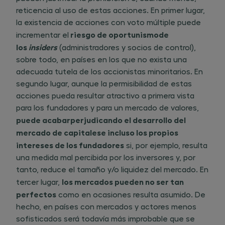
reticencia al uso de estas acciones. En primer lugar,
la existencia de acciones con voto múltiple puede
riesgo de oportunismo
de
incrementar el​
los
insiders
(administradores y socios de control),
sobre todo, en países en los que no exista una
adecuada tutela de los accionistas minoritarios. En
segundo lugar, aunque la permisibilidad de estas
acciones pueda resultar atractivo a primera vista
para los fundadores y para un mercado de valores, ​
puede acabar
perjudicando el desarrollo del
mercado de capitales
e incluso los propios
intereses de los fundadores
si, por ejemplo, resulta
una medida mal percibida por los inversores y, por
tanto, reduce el tamaño y/o liquidez del mercado. En
los mercados pueden no ser tan
tercer lugar, ​
perfectos
como en ocasiones resulta asumido. De
hecho, en países con mercados y actores menos
sofisticados será todavía más improbable que se