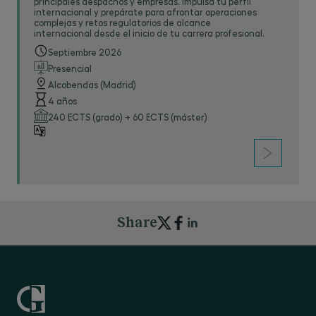
principales despachos y empresas. Impulsa tu perfil
internacional y prepárate para afrontar operaciones
complejas y retos regulatorios de alcance
internacional desde el inicio de tu carrera profesional.
Septiembre 2026
Presencial
Alcobendas (Madrid)
4 años
240 ECTS (grado) + 60 ECTS (máster)
Share