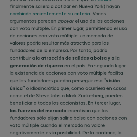
finalmente saliera a cotizar en Nueva York) hayan
cambiado recientemente su criterio
. Varios
argumentos parecen
apoyar
el uso de las acciones
con voto múltiple. En primer lugar, permitiendo el uso
de acciones con voto múltiple, un mercado de
valores podría resultar más atractivo para los
fundadores de la empresa. Por tanto, podría
atracción de salidas a bolsa y a la
contribuir a la ​
generación de riqueza
en el país. En segundo lugar,
la existencia de acciones con voto múltiple facilita
“visión
que los fundadores puedan perseguir esa​
única”
o idiosincrática que, como ocurriera en casos
como el de Steve Jobs o Mark Zuckerberg, pueden
beneficiar a todos los accionistas. En tercer lugar, ​
las fuerzas del mercado
incentivan que los
fundadores sólo elijan salir a bolsa con acciones con
voto múltiple cuando el mercado no valore
negativamente esta posibilidad. De lo contrario, la