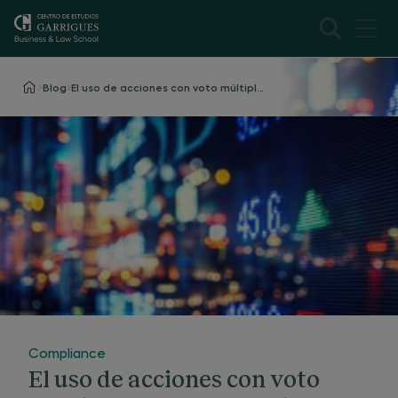
Blog
El uso de acciones con voto múltiple como estrategia regulatoria para la atracción de salidas a bolsa
Compliance
El uso de acciones con voto