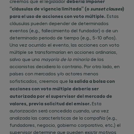
debería imponer
creemos que el legislador ​
“cláusulas de vigencia limitada” (o
sunset clauses
)
para el uso de acciones con voto múltiple.
Estas
cláusulas pueden depender de determinados
eventos (e.g., fallecimiento del fundador) o de un
determinado periodo de tiempo (e.g., 5-10 años).
Una vez ocurrido el evento, las acciones con voto
múltiple se transformarían en acciones ordinarias,
salvo que una
mayoría de la minoría
de los
accionistas decidiera lo contrario. Por otro lado, en
países con mercados y/o actores menos
la salida a bolsa con
sofisticados, creemos que ​
acciones con voto múltiple debería ser
autorizada por el supervisor del mercado de
valores, previa solicitud del emisor.
Esta
autorización será concedida cuando, una vez
analizada las características de la compañía (e.g.,
fundadores, negocio, gobierno corporativo, etc.) el
supervisor determine que pueden existir motivos