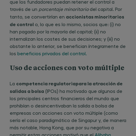
que los fundadores puedan retener el control a
través de un
porcentaje minoritario
del capital. Por
accionistas minoritarios
tanto, se convertirían en ​
de control
o, lo que es lo mismo, socios que: (i) no
han pagado por la mayoría del capital; (ii) no
internalizan los costes de sus decisiones; y (iii) no
obstante lo anterior, se benefician íntegramente de
los
beneficios privados del control.
Uso de acciones con voto múltiple
competencia regulatoria
para la atracción de
La ​
salidas a bolsa
(IPOs) ha motivado que algunos de
los principales centros financieros del mundo que
prohibían o desincentivaban la salida a bolsa de
empresas con acciones con voto múltiple (como
sería el caso paradigmático de Singapur y, de manera
más notable, Hong Kong, que por su negativa a
permitir estas acciones motivó que el
Alibaba