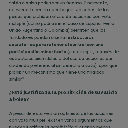
salida a bolsa podría ser un fracaso. Finalmente,
conviene tener en cuenta que si muchos de los
países que prohíben el uso de acciones con voto
múltiple (como podría ser el caso de España, Reino
Unido, Argentina o Colombia) permiten que los
estructuras
fundadores puedan diseñar ​
societarias para retener el control con una
participación minoritaria
(por ejemplo, a través de
estructuras piramidales o del uso de acciones con
dividendo preferencial sin derecho a voto), ¿por qué
prohibir un mecanismo que tiene una finalidad
similar?
¿Está justificada la prohibición de su salida
a bolsa?
A pesar de esta versión optimista de las acciones
con voto múltiple, existen varios argumentos que
pueden justificar la
prohibición
o, cuando menos,