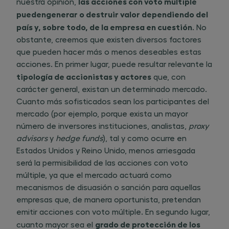
las acciones con voto múltiple
nuestra opinión, ​
pueden
generar o destruir valor dependiendo del
país y, sobre todo, de la empresa en cuestión
. No
obstante, creemos que existen diversos factores
que pueden hacer más o menos deseables estas
acciones. En primer lugar, puede resultar relevante la
tipología de accionistas y actores
que, con
carácter general, existan un determinado mercado.
Cuanto más sofisticados sean los participantes del
mercado (por ejemplo, porque exista un mayor
número de inversores instituciones, analistas,
proxy
advisors
y
hedge funds
), tal y como ocurre en
Estados Unidos y Reino Unido, menos arriesgada
será la permisibilidad de las acciones con voto
múltiple, ya que el mercado actuará como
mecanismos de disuasión o sanción para aquellas
empresas que, de manera oportunista, pretendan
emitir acciones con voto múltiple. En segundo lugar,
grado de protección de los
cuanto mayor sea el ​