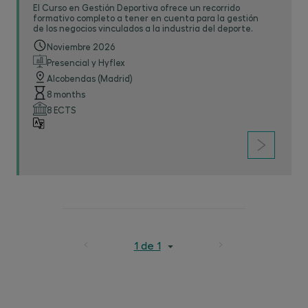
El Curso en Gestión Deportiva ofrece un recorrido
formativo completo a tener en cuenta para la gestión
de los negocios vinculados a la industria del deporte.
Noviembre 2026
Presencial y Hyflex
Alcobendas (Madrid)
8 months
8 ECTS
1 de 1