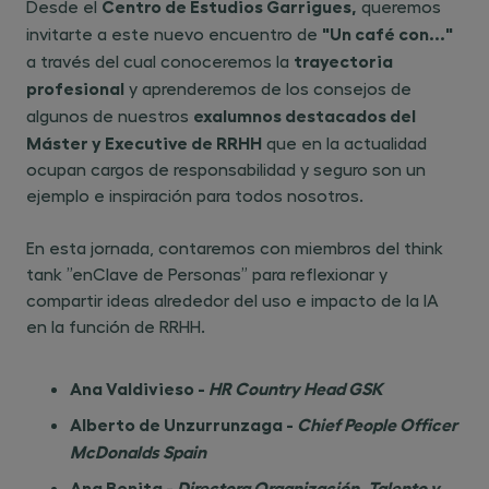
Centro de Estudios Garrigues,
Desde el
queremos
"Un café con..."
invitarte a este nuevo encuentro de
trayectoria
a través del cual conoceremos la
profesional
y aprenderemos de los consejos de
exalumnos destacados del
algunos de nuestros
Máster y Executive de RRHH
que en la actualidad
ocupan cargos de responsabilidad y seguro son un
ejemplo e inspiración para todos nosotros.
En esta jornada, contaremos con miembros del think
tank ”enClave de Personas” para reflexionar y
compartir ideas alrededor del uso e impacto de la IA
en la función de RRHH.
Ana Valdivieso -
HR Country Head GSK
Alberto de Unzurrunzaga -
Chief People Officer
McDonalds Spain
Ana Benita -
Directora Organización, Talento y