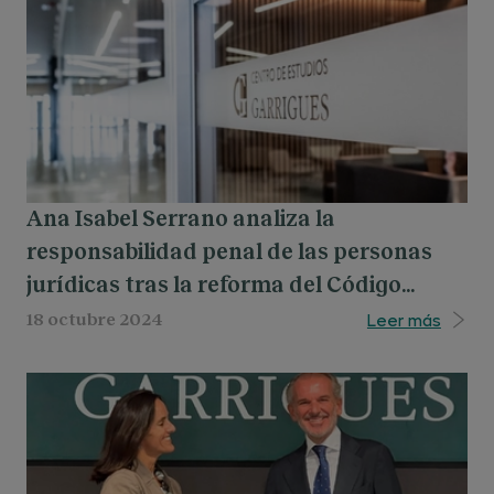
Ana Isabel Serrano analiza la
responsabilidad penal de las personas
jurídicas tras la reforma del Código
Penal.
Leer más
18 octubre 2024