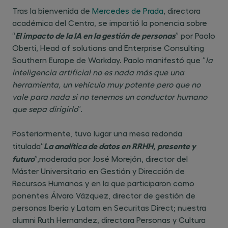
Tras la bienvenida de
Mercedes de Prada
, directora
académica del Centro, se impartió la ponencia sobre
El impacto de la IA en la gestión de personas
“
” por Paolo
Oberti, Head of solutions and Enterprise Consulting
Southern Europe de Workday. Paolo manifestó que “
la
inteligencia artificial no es nada más que una
herramienta, un vehículo muy potente pero que no
vale para nada si no tenemos un conductor humano
que sepa dirigirlo
”.
Posteriormente, tuvo lugar una mesa redonda
La analítica de datos en RRHH, presente y
titulada“
futuro
”,moderada por José Morejón, director del
Máster Universitario en Gestión y Dirección de
Recursos Humanos y en la que participaron como
ponentes Álvaro Vázquez, director de gestión de
personas Iberia y Latam en Securitas Direct; nuestra
alumni Ruth Hernandez, directora Personas y Cultura