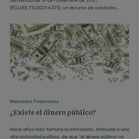
(ECLI:ES:TS:2021:4371), un recurso de casación
afirmando la necesidad de agotar la vía
administrativa y económico-administrativa previa,
aun cuando la decisión sobre el fondo
Mercados Financieros
¿Existe el dinero público?
Hace años hizo fortuna la afirmación, atribuida a una
alta autoridad política, de que “el dinero público no