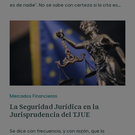
es de nadie”. No se sabe con certeza si la cita es
real y se produjo en esos términos, o si es apócrifa.
El caso es que se vuelve con frecuencia sobre
Mercados Financieros
La Seguridad Jurídica en la
Jurisprudencia del TJUE
Se dice con frecuencia, y con razón, que la