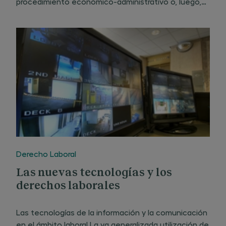
procedimiento económico-administrativo o, luego,
en un proceso contencioso-administrativo, cuando
tales pruebas no se habían practicado ni su
resultado se había incorporado al
Derecho Laboral
Las nuevas tecnologías y los
derechos laborales
Las tecnologías de la información y la comunicación
en el ámbito laboral La ya generalizada utilización de