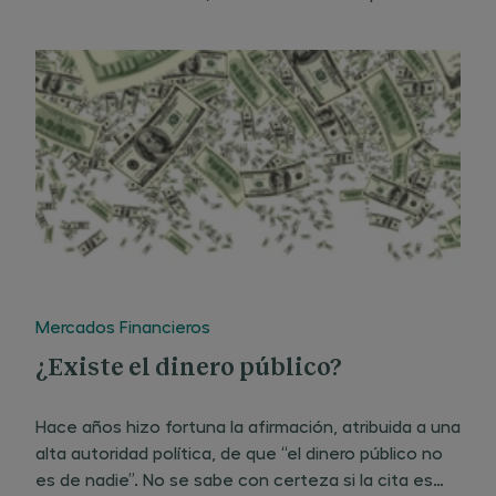
código de dígitos binarios (cuestión puramente
lógica o lingüística), lo que a su vez permite la
mecanización
Mercados Financieros
¿Existe el dinero público?
Hace años hizo fortuna la afirmación, atribuida a una
alta autoridad política, de que “el dinero público no
es de nadie”. No se sabe con certeza si la cita es