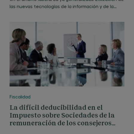
las nuevas tecnologías de la información y de la
comunicación en el mundo laboral ha hecho surgir
nuevos problemas en el ámbito de las relaciones
Fiscalidad
La difícil deducibilidad en el
Impuesto sobre Sociedades de la
remuneración de los consejeros
ejecutivos de sociedades