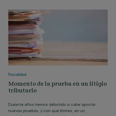
real y se produjo en esos términos, o si es apócrifa.
El caso es que se vuelve con frecuencia sobre
Fiscalidad
Momento de la prueba en un litigio
tributario
Durante años hemos debatido si cabe aportar
nuevas pruebas, y con qué límites, en un